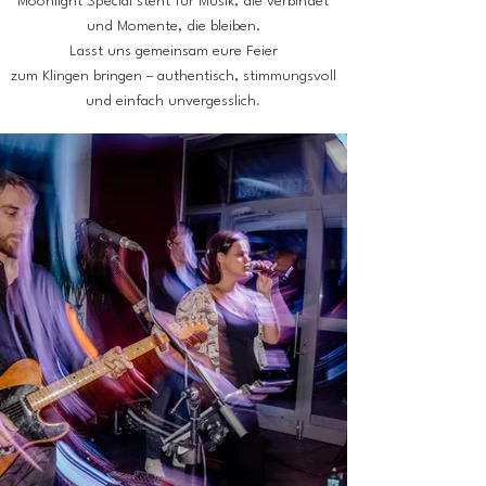
Moonlight Special steht für Musik, die verbindet
und Momente, die bleiben.
Lasst uns gemeinsam eure Feier
zum Klingen bringen
– authentisch, stimmungsvoll
und einfach
unvergesslich
.